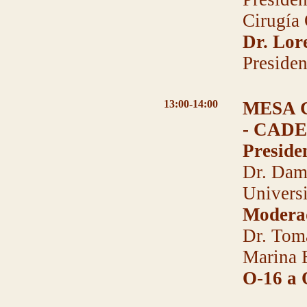
Cirugía
Dr. Lor
Preside
13:00-14:00
MESA 
- CAD
Preside
Dr. Dam
Universi
Modera
Dr. Tomá
Marina 
O-16 a 