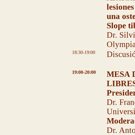
lesione
una ost
Slope ti
Dr. Silv
Olympia
18:30-19:00
Discusi
19:00-20:00
MESA 
LIBRES
Preside
Dr. Fran
Universi
Modera
Dr. Anto