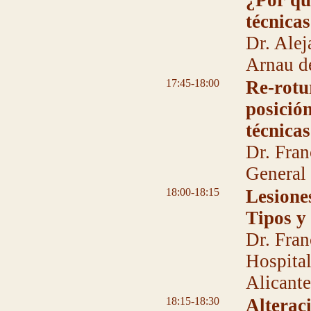
¿Por qu
técnica
Dr. Ale
Arnau d
17:45-18:00
Re-rotu
posición
técnica
Dr. Fran
General 
18:00-18:15
Lesione
Tipos y
Dr. Fran
Hospital
Alicant
18:15-18:30
Alterac