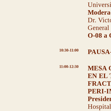
Universi
Modera
Dr. Vict
General 
O-08 a 
10:30-11:00
PAUSA
11:00-12:30
MESA 
EN EL
FRACT
PERI-
Preside
Hospital