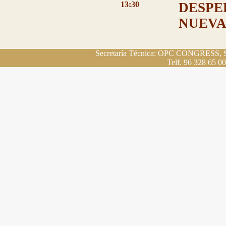
13:30
DESPE
NUEVA
Secretaría Técnica: OPC CONGRESS, S.L.
Telf. 96 328 65 00