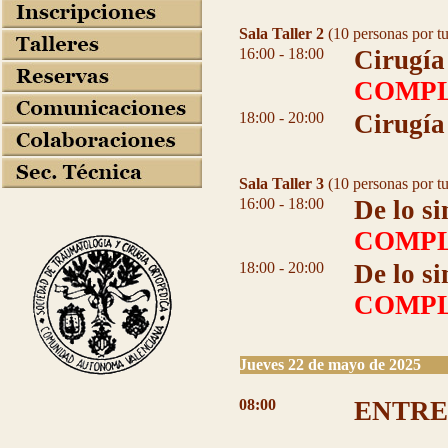
Sala Taller 2
(10 personas por t
16:00 - 18:00
Cirugía
COMP
18:00 - 20:00
Cirugía
Sala Taller 3
(10 personas por t
16:00 - 18:00
De lo si
COMP
18:00 - 20:00
De lo si
COMP
Jueves 22 de mayo de 2025
08:00
ENTRE