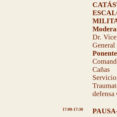
CATÁS
ESCAL
MILIT
Modera
Dr. Vic
General 
Ponente
Comanda
Cañas
Servicio
Traumato
defensa
17:00-17:30
PAUSA