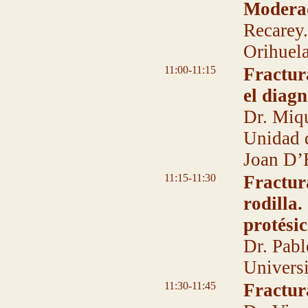
Modera
Recarey.
Orihuel
11:00-11:15
Fractur
el diagn
Dr. Miqu
Unidad 
Joan D’
11:15-11:30
Fractur
rodilla.
protési
Dr. Pabl
Universi
11:30-11:45
Fractur