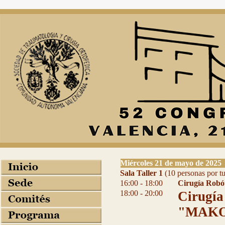
Miércoles 21 de mayo de 2025
Sala Taller 1
(10 personas por t
16:00 - 18:00
Cirugía Robó
18:00 - 20:00
Cirugía
"MAK