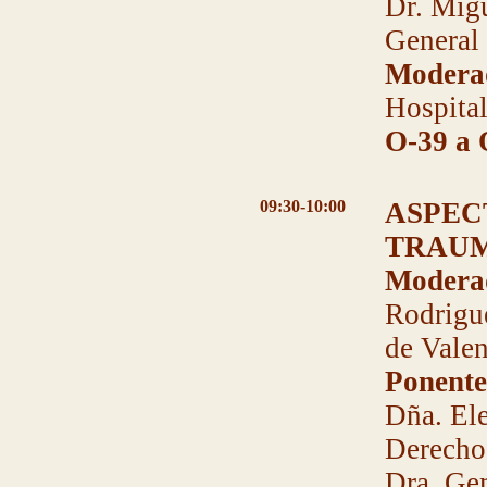
Dr. Migu
General 
Modera
Hospital
O-39 a 
09:30-10:00
ASPEC
TRAU
Modera
Rodrigue
de Valen
Ponente
Dña. El
Derecho 
Dra. Ge