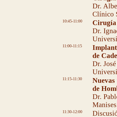
Dr. Albe
Clínico
10:45-11:00
Cirugía
Dr. Igna
Universi
11:00-11:15
Implant
de Cad
Dr. José
Universi
11:15-11:30
Nuevas 
de Hom
Dr. Pabl
Manises
11:30-12:00
Discusi