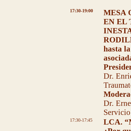
17:30-19:00
MESA 
EN EL
INEST
RODILLA
hasta l
asociad
Preside
Dr. Enri
Traumat
Modera
Dr. Erne
Servici
17:30-17:45
LCA. “M