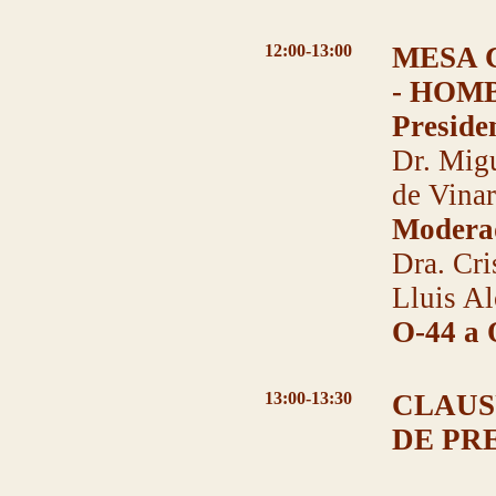
12:00-13:00
MESA 
- HOM
Preside
Dr. Migu
de Vina
Modera
Dra. Cri
Lluis Al
O-44 a 
13:00-13:30
CLAUS
DE PR