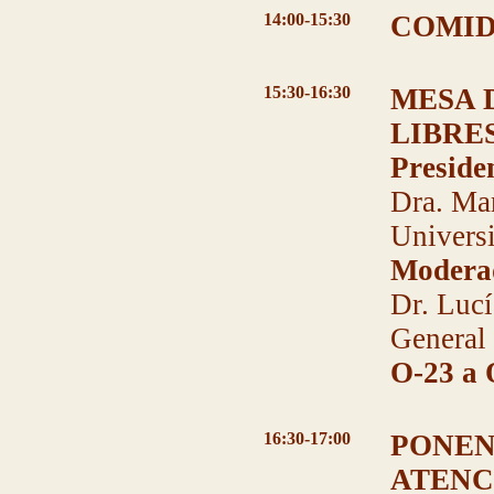
14:00-15:30
COMID
15:30-16:30
MESA 
LIBRES
Preside
Dra. Ma
Universi
Modera
Dr. Luc
General 
O-23 a 
16:30-17:00
PONEN
ATENC