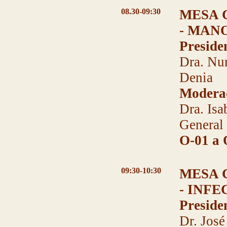
08.30-09:30
MESA 
- MAN
Preside
Dra. Nur
Denia
Modera
Dra. Isa
General 
O-01 a 
09:30-10:30
MESA 
- INF
Preside
Dr. José