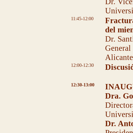
Dr. Vice
Universi
11:45-12:00
Fractur
del mie
Dr. Sant
General 
Alicant
12:00-12:30
Discusi
12:30-13:00
INAUG
Dra. Go
Director
Universi
Dr. Ant
Presiden