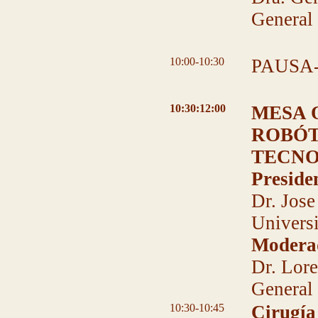
General 
10:00-10:30
PAUSA
10:30:12:00
MESA 
ROBÓT
TECNO
Preside
Dr. Jose
Universi
Modera
Dr. Lor
General 
10:30-10:45
Cirugía